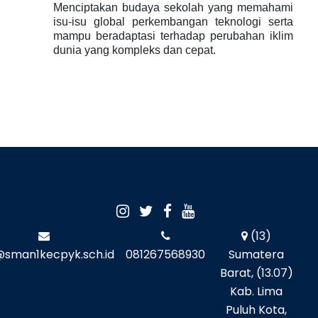
Menciptakan budaya sekolah yang memahami
isu-isu global perkembangan teknologi serta
mampu beradaptasi terhadap perubahan iklim
dunia yang kompleks dan cepat.
(13)
@sman1kecpyk.sch.id
081267568930
Sumatera
Barat, (13.07)
Kab. Lima
Puluh Kota,