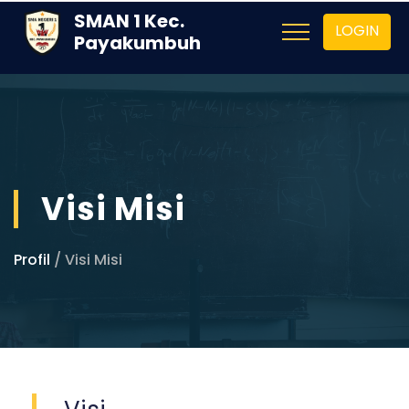
SMAN 1 Kec.
LOGIN
Payakumbuh
Visi Misi
Profil
/ Visi Misi