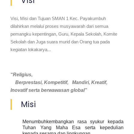
Visi
Visi, Misi dan Tujuan SMAN 1 Kec. Payakumbuh
dilahirkan melalui proses musyawarah dari semua
pemangku kepentingan, Guru, Kepala Sekolah, Komite
Sekolah dan Juga suara murid dan Orang tua pada
kegiatan lokakarya...
“Religius,
Berprestasi, Kompetitif, Mandiri, Kreatif,
Inovatif serta berwawasan global”
Misi
Menumbuhkembangkan rasa syukur kepada
Tuhan Yang Maha Esa serta kepedulian
kepada sesama dan lingkungan.