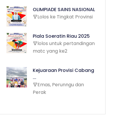
OLIMPIADE SAINS NASIONAL
Lolos ke Tingkat Provinsi
Piala Soeratin Riau 2025
lolos untuk pertandingan
matc yang ke2
Kejuaraan Provisi Cabang
...
Emas, Perunngu dan
Perak