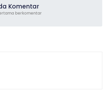
da Komentar
pertama berkomentar