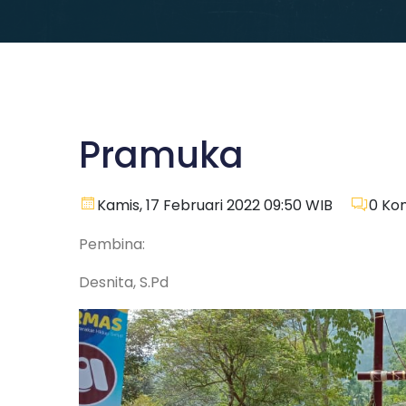
Pramuka
Kamis, 17 Februari 2022 09:50 WIB
0
Ko
Pembina:
Desnita, S.Pd