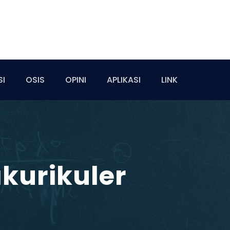
SI
OSIS
OPINI
APLIKASI
LINK
akurikuler