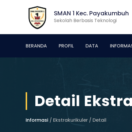
SMAN 1 Kec. Payakumbuh
Sekolah Berbasis Teknologi
BERANDA
PROFIL
DATA
INFORMA
Detail Ekstr
Informasi
/ Ekstrakurikuler / Detail