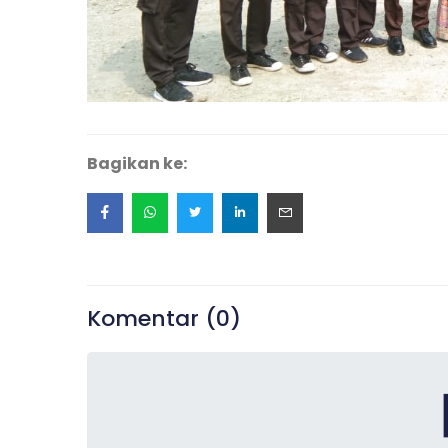
Bagikan ke:
Komentar (
0
)