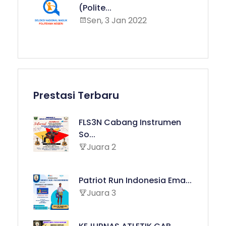
(Polite...
Sen, 3 Jan 2022
Prestasi Terbaru
FLS3N Cabang Instrumen
So...
Juara 2
Patriot Run Indonesia Ema...
Juara 3