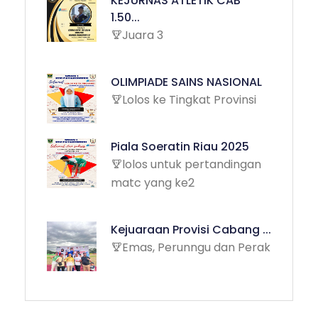
KEJURNAS ATLETIK CAB
1.50...
Juara 3
OLIMPIADE SAINS NASIONAL
Lolos ke Tingkat Provinsi
Piala Soeratin Riau 2025
lolos untuk pertandingan
matc yang ke2
Kejuaraan Provisi Cabang ...
Emas, Perunngu dan Perak