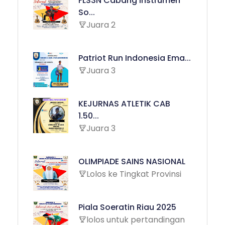
FLS3N Cabang Instrumen
So...
Juara 2
Patriot Run Indonesia Ema...
Juara 3
KEJURNAS ATLETIK CAB
1.50...
Juara 3
OLIMPIADE SAINS NASIONAL
Lolos ke Tingkat Provinsi
Piala Soeratin Riau 2025
lolos untuk pertandingan