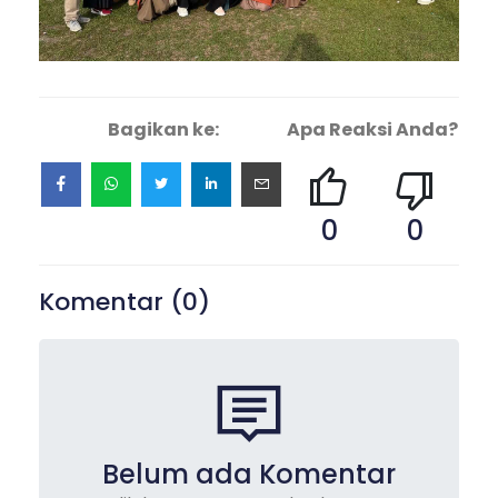
Bagikan ke:
Apa Reaksi Anda?
0
0
Komentar (
0
)
Belum ada Komentar